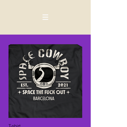
T-shirt